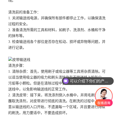
线。
清洗前的准备工作：
1. 关闭输送线电源，并确保所有部件都停止工作，以确保清洗
过程的安全。
2. 准备清洗所需的工具和材料，如刷子、洗涤剂、水桶和干净
的抹布等。
3. 检查输送线各个部位是否存在松动、损坏或异物等问题，并
进行记录。
清洗步骤：
1. 清除杂质：首先，使用刷子或吸尘器等工具将杂质清除。可
以适当使用吸尘器的吸力和刷头清除存在于输送线上的灰尘、
可以介绍下你们的产品么
污垢等小颗粒。但是在清除过程中要注意不要将杂质吸入到输
送线中，以免影响输送线的正常工作。
2. 清洗皮带：接下来，将洗涤剂倒入水桶中，并用毛刷或抹布
蘸取洗涤剂，对皮带进行彻底的清洗。在刷洗的过程中，要注
意从输送线的入口开始，不遗漏每一个区域，并且要进行持续
的刷洗，用力要适中，不要造成损坏。