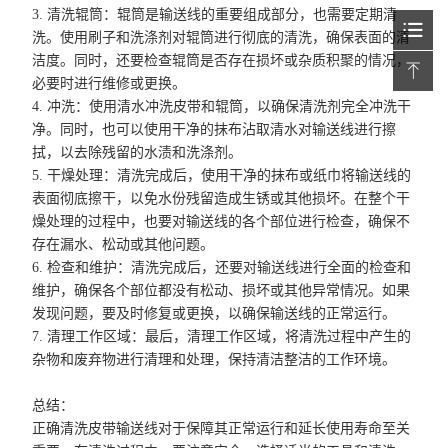
3. 清洗辊筒：辊筒是输送线的重要组成部分，也需要定期清
洗。使用刷子和洗涤剂对辊筒进行彻底的清洗，确保表面的清
洁度。同时，还要检查辊筒是否存在损坏或杂质积聚的情况，
必要时进行维修或更换。
4. 冲洗：使用清水冲洗皮带和辊筒，以确保清洗剂完全冲洗干
净。同时，也可以使用干净的抹布沾取清水对输送线进行擦
拭，以去除残留的水渍和洗涤剂。
5. 干燥处理：清洗完成后，使用干净的抹布或纸巾将输送线的
表面彻底擦干，以免水份残留造成生锈或其他损坏。在整个干
燥处理的过程中，也要对输送线的各个部位进行检查，确保不
存在漏水、松动或其他问题。
6. 检查和维护：清洗完成后，还要对输送线进行全面的检查和
维护，确保各个部位都没有松动、损坏或其他异常情况。如果
发现问题，要及时修复或更换，以确保输送线的正常运行。
7. 清理工作区域：最后，清理工作区域，将清洗过程中产生的
杂物和废弃物进行清理和处理，保持清洁整洁的工作环境。
总结：
正确清洗皮带输送线对于保障其正常运行和延长使用寿命至关